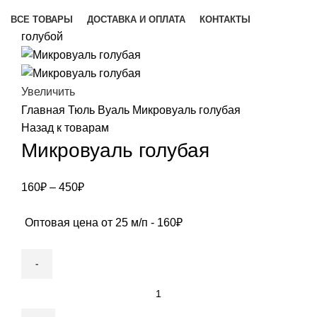
Каталог товаров
ВСЕ ТОВАРЫ
ДОСТАВКА И ОПЛАТА
КОНТАКТЫ
голубой
Увеличить
Главная
Тюль
Вуаль
Микровуаль голубая
Назад к товарам
Микровуаль голубая
160
₽
–
450
₽
Оптовая цена от 25 м/п -
160
₽
Количество
товара