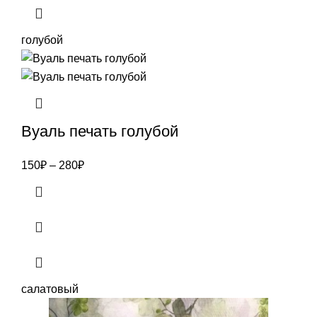
голубой
Вуаль печать голубой
150
₽
–
280
₽
салатовый