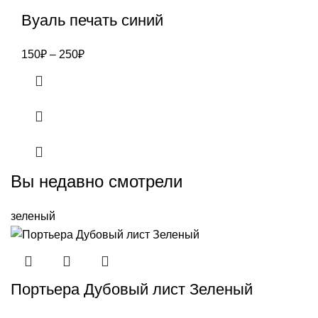
Вуаль печать синий
150
₽
–
250
₽
Вы недавно смотрели
зеленый
Портьера Дубовый лист Зеленый