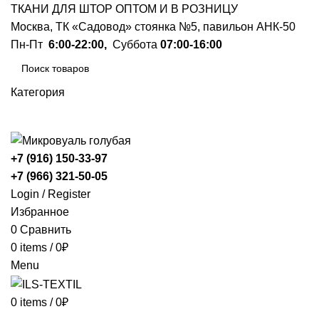
ТКАНИ ДЛЯ ШТОР ОПТОМ И В РОЗНИЦУ
Москва, ТК «Садовод» стоянка №5, павильон АНК-50
Пн-Пт
6:00-22:00,
Суббота
07:00-16:00
Категория
ПОИСК
+7 (916) 150-33-97
+7 (966) 321-50-05
Login / Register
Избранное
0
Сравнить
0
items
/
0
₽
Menu
0
items
/
0
₽