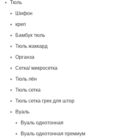
Тюль
Шифон
креп
Бамбук тюль
Тюль жаккард
Органза
Сетка/ микросетка
Тюль лён
Тюль сетка
Тюль сетка грек для штор
Вуаль
Вуаль однотонная
Вуаль однотонная премиум