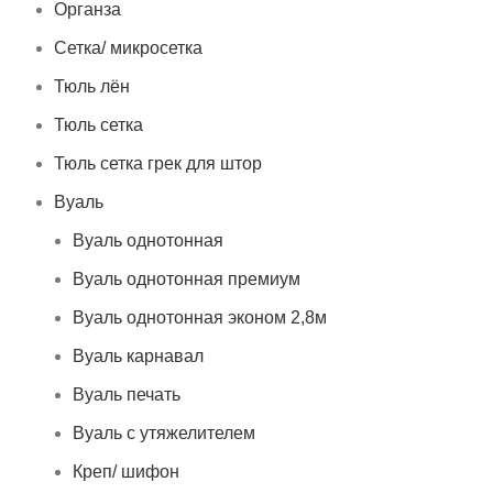
Органза
Сетка/ микросетка
Тюль лён
Тюль сетка
Тюль сетка грек для штор
Вуаль
Вуаль однотонная
Вуаль однотонная премиум
Вуаль однотонная эконом 2,8м
Вуаль карнавал
Вуаль печать
Вуаль с утяжелителем
Креп/ шифон