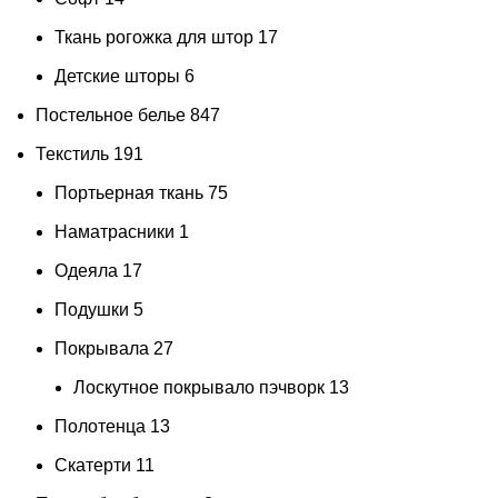
Ткань рогожка для штор
17
Детские шторы
6
Постельное белье
847
Текстиль
191
Портьерная ткань
75
Наматрасники
1
Одеяла
17
Подушки
5
Покрывала
27
Лоскутное покрывало пэчворк
13
Полотенца
13
Скатерти
11