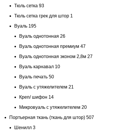
Тюль сетка
93
Тюль сетка грек для штор
1
Вуаль
195
Вуаль однотонная
26
Вуаль однотонная премиум
47
Вуаль однотонная эконом 2,8м
27
Вуаль карнавал
10
Вуаль печать
50
Вуаль с утяжелителем
21
Креп/ шифон
14
Микровуаль с утяжелителем
20
Портьерная ткань (ткань для штор)
507
Шенилл
3