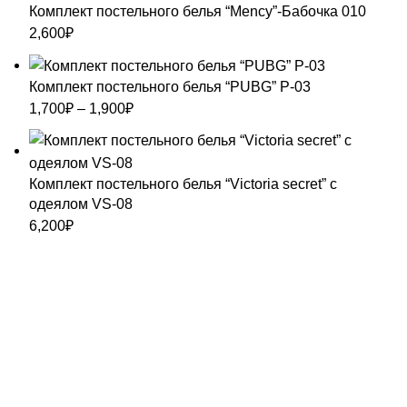
Комплект постельного белья “Mency”-Бабочка 010
2,600
₽
Комплект постельного белья “PUBG” P-03
Диапазон
1,700
₽
–
1,900
₽
цен:
1,700₽
–
Комплект постельного белья “Victoria secret” с
1,900₽
одеялом VS-08
6,200
₽