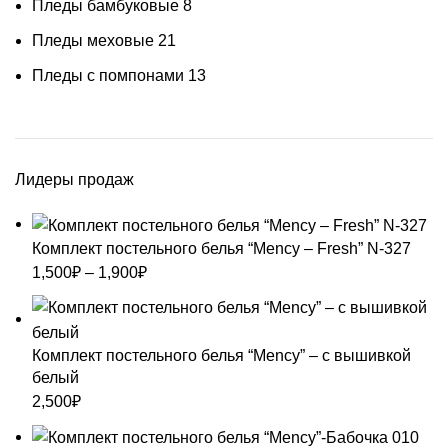
Пледы бамбуковые
8
Пледы меховые
21
Пледы с помпонами
13
Лидеры продаж
Комплект постельного белья “Mency – Fresh” N-327
Диапазон
1,500
₽
–
1,900
₽
цен:
1,500₽
–
Комплект постельного белья “Mency” – с вышивкой
1,900₽
белый
2,500
₽