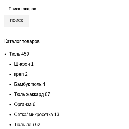
ПОИСК
Каталог товаров
Тюль
459
Шифон
1
креп
2
Бамбук тюль
4
Тюль жаккард
87
Органза
6
Сетка/ микросетка
13
Тюль лён
62