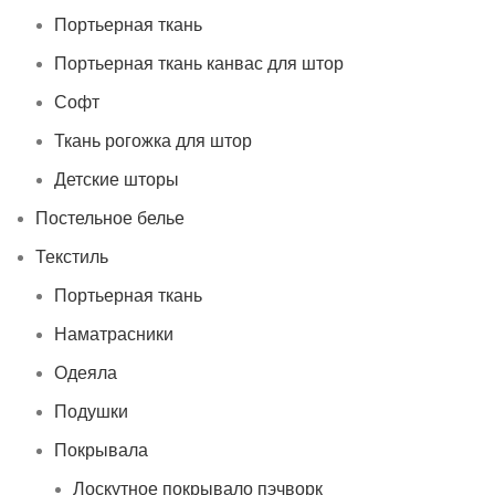
Портьерная ткань
Портьерная ткань канвас для штор
Софт
Ткань рогожка для штор
Детские шторы
Постельное белье
Текстиль
Портьерная ткань
Наматрасники
Одеяла
Подушки
Покрывала
Лоскутное покрывало пэчворк