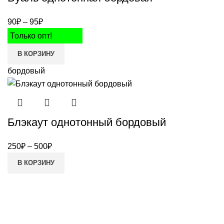
90
₽
–
95
₽
Только опт!
В КОРЗИНУ
бордовый
Блэкаут однотонный бордовый
250
₽
–
500
₽
В КОРЗИНУ