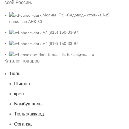
всей России.
Москва, ТК «Садовод» стоянка №5,
павильон АНК-50
+7 (916) 150-33-97
+7 (916) 150-33-97
E-mail: Ils-textile@mail.ru
Каталог товаров
Тюль
Шифон
креп
Бамбук тюль
Тюль жаккард
Органза