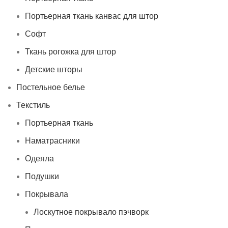
Портьерная ткань канвас для штор
Софт
Ткань рогожка для штор
Детские шторы
Постельное белье
Текстиль
Портьерная ткань
Наматрасники
Одеяла
Подушки
Покрывала
Лоскутное покрывало пэчворк