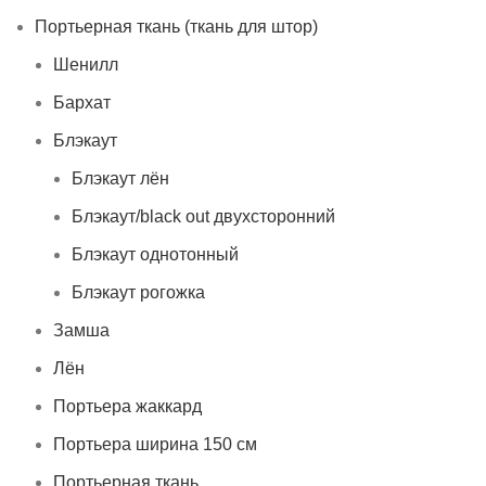
Портьерная ткань (ткань для штор)
Шенилл
Бархат
Блэкаут
Блэкаут лён
Блэкаут/black out двухсторонний
Блэкаут однотонный
Блэкаут рогожка
Замша
Лён
Портьера жаккард
Портьера ширина 150 см
Портьерная ткань