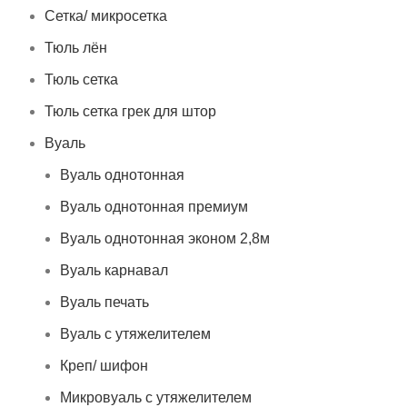
Сетка/ микросетка
Тюль лён
Тюль сетка
Тюль сетка грек для штор
Вуаль
Вуаль однотонная
Вуаль однотонная премиум
Вуаль однотонная эконом 2,8м
Вуаль карнавал
Вуаль печать
Вуаль с утяжелителем
Креп/ шифон
Микровуаль с утяжелителем