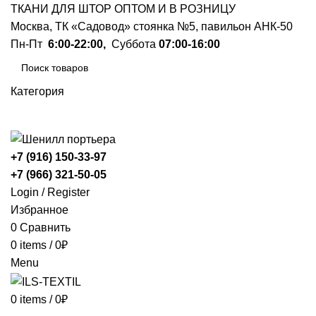
ТКАНИ ДЛЯ ШТОР ОПТОМ И В РОЗНИЦУ
Москва, ТК «Садовод» стоянка №5, павильон АНК-50
Пн-Пт
6:00-22:00,
Суббота
07:00-16:00
Категория
ПОИСК
+7 (916) 150-33-97
+7 (966) 321-50-05
Login / Register
Избранное
0
Сравнить
0
items
/
0
₽
Menu
0
items
/
0
₽