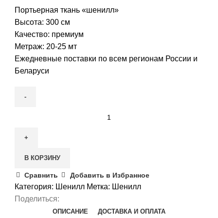
Портьерная ткань «шенилл»
Высота: 300 см
Качество: премиум
Метраж: 20-25 мт
Ежедневные поставки по всем регионам России и
Беларуси
Количество
товара
Шенилл
портьера
В КОРЗИНУ
Сравнить
Добавить в Избранное
Категория:
Шенилл
Метка:
Шенилл
Поделиться:
ОПИСАНИЕ
ДОСТАВКА И ОПЛАТА