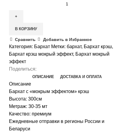
Количество
товара
Бархат
«крэш»
В КОРЗИНУ
мокрый
эффект
Сравнить
Добавить в Избранное
Категория:
Бархат
Метки:
бархат
,
Бархат крэш
,
Бархат крэш мокрый эффект
,
Бархат мокрый
эффект
Поделиться:
ОПИСАНИЕ
ДОСТАВКА И ОПЛАТА
Описание
Бархат с «мокрым эффектом» крэш
Высота: 300см
Метраж: 30-35 мт
Качество: премиум
Ежедневные отправки в регионы России и
Беларуси