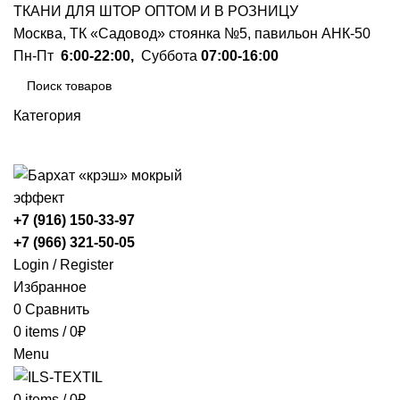
ТКАНИ ДЛЯ ШТОР ОПТОМ И В РОЗНИЦУ
Москва, ТК «Садовод» стоянка №5, павильон АНК-50
Пн-Пт
6:00-22:00,
Суббота
07:00-16:00
Категория
ПОИСК
+7 (916) 150-33-97
+7 (966) 321-50-05
Login / Register
Избранное
0
Сравнить
0
items
/
0
₽
Menu
0
items
/
0
₽