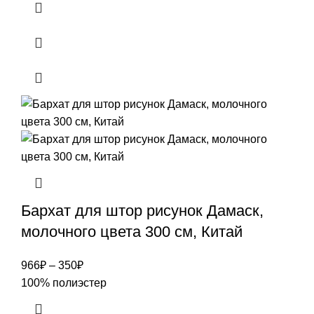
Бархат для штор рисунок Дамаск,
молочного цвета 300 см, Китай
966
₽
–
350
₽
100% полиэстер