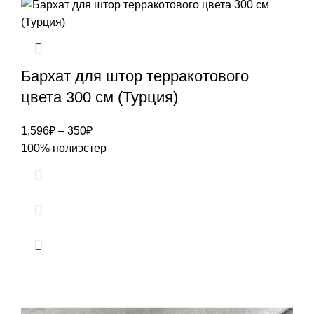
Бархат для штор терракотового
цвета 300 см (Турция)
1,596
₽
–
350
₽
100% полиэстер