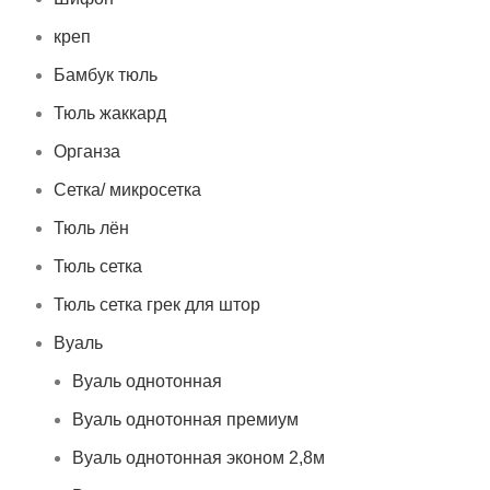
креп
Бамбук тюль
Тюль жаккард
Органза
Сетка/ микросетка
Тюль лён
Тюль сетка
Тюль сетка грек для штор
Вуаль
Вуаль однотонная
Вуаль однотонная премиум
Вуаль однотонная эконом 2,8м