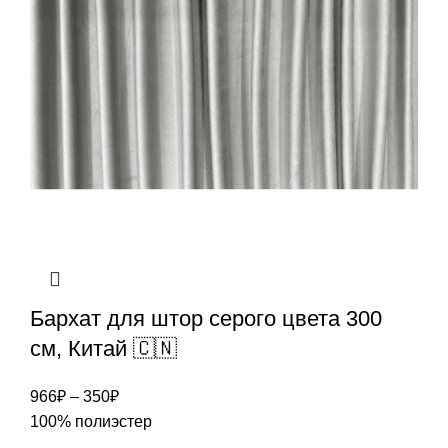
Бархат для штор серого цвета 300
см, Китай 🇨🇳
966
₽
–
350
₽
100% полиэстер