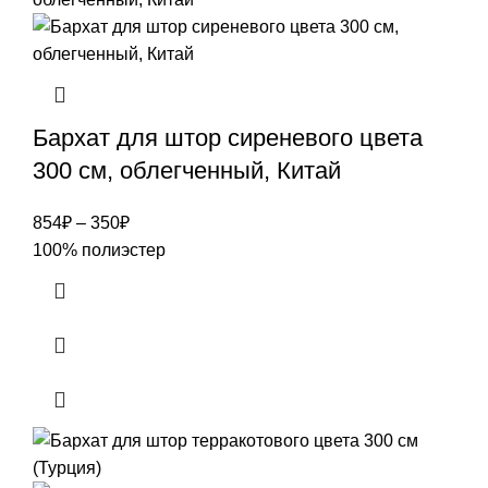
Бархат для штор сиреневого цвета
300 см, облегченный, Китай
854
₽
–
350
₽
100% полиэстер