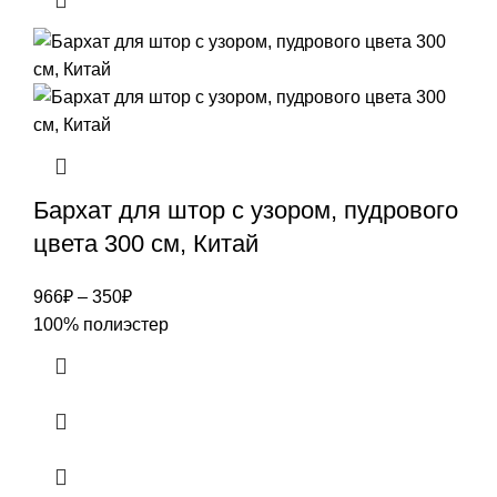
Бархат для штор с узором, пудрового
цвета 300 см, Китай
966
₽
–
350
₽
100% полиэстер