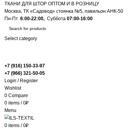
ТКАНИ ДЛЯ ШТОР ОПТОМ И В РОЗНИЦУ
Москва, ТК «Садовод» стоянка №5, павильон АНК-50
Пн-Пт
6:00-22:00,
Суббота
07:00-16:00
Select category
SEARCH
+7 (916) 150-33-97
+7 (966) 321-50-05
Login / Register
Wishlist
0
Compare
0
items
/
0
₽
Menu
0
items
/
0
₽
Каталог товаров