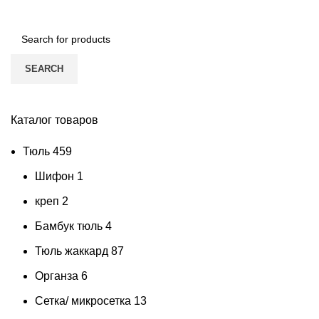
SEARCH
Каталог товаров
Тюль
459
Шифон
1
креп
2
Бамбук тюль
4
Тюль жаккард
87
Органза
6
Сетка/ микросетка
13