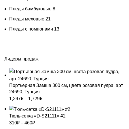
Пледы бамбуковые
8
Пледы меховые
21
Пледы с помпонами
13
Лидеры продаж
Портьерная Замша 300 см, цвета розовая пудра, арт.
24690, Турция
1,397
₽
–
1,729
₽
Тюль-сетка «D-S21111» #2
310
₽
–
460
₽