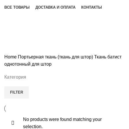
ВСЕ ТОВАРЫ
ДОСТАВКА И ОПЛАТА
КОНТАКТЫ
Ткань батист однотонный для
штор
Home
Портьерная ткань (ткань для штор)
Ткань батист
однотонный для штор
Категория
FILTER
No products were found matching your
selection.