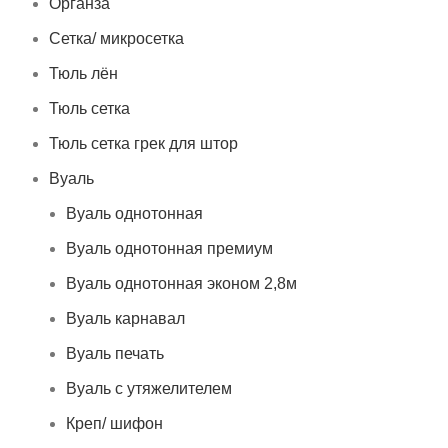
Органза
Сетка/ микросетка
Тюль лён
Тюль сетка
Тюль сетка грек для штор
Вуаль
Вуаль однотонная
Вуаль однотонная премиум
Вуаль однотонная эконом 2,8м
Вуаль карнавал
Вуаль печать
Вуаль с утяжелителем
Креп/ шифон