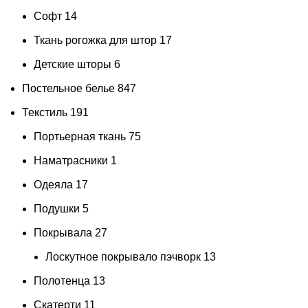
Софт
14
Ткань рогожка для штор
17
Детские шторы
6
Постельное белье
847
Текстиль
191
Портьерная ткань
75
Наматрасники
1
Одеяла
17
Подушки
5
Покрывала
27
Лоскутное покрывало пэчворк
13
Полотенца
13
Скатерти
11