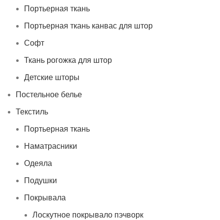
Портьерная ткань
Портьерная ткань канвас для штор
Софт
Ткань рогожка для штор
Детские шторы
Постельное белье
Текстиль
Портьерная ткань
Наматрасники
Одеяла
Подушки
Покрывала
Лоскутное покрывало пэчворк