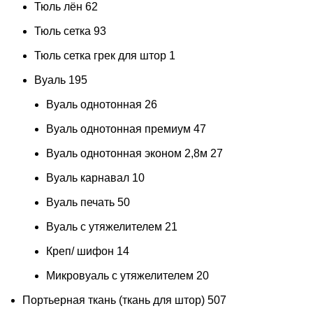
Тюль лён
62
Тюль сетка
93
Тюль сетка грек для штор
1
Вуаль
195
Вуаль однотонная
26
Вуаль однотонная премиум
47
Вуаль однотонная эконом 2,8м
27
Вуаль карнавал
10
Вуаль печать
50
Вуаль с утяжелителем
21
Креп/ шифон
14
Микровуаль с утяжелителем
20
Портьерная ткань (ткань для штор)
507